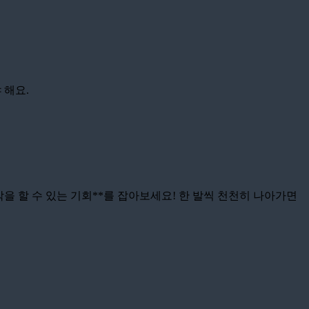
 해요.
작을 할 수 있는 기회**를 잡아보세요! 한 발씩 천천히 나아가면