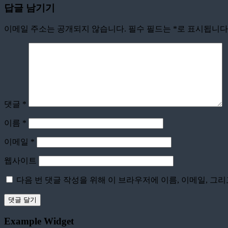
답글 남기기
이메일 주소는 공개되지 않습니다.
필수 필드는
*
로 표시됩니다
댓글
*
이름
*
이메일
*
웹사이트
다음 번 댓글 작성을 위해 이 브라우저에 이름, 이메일, 그
Example Widget