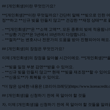
## [개인회생]이란 무엇인가요?
**[개인회생]**이란 무엇일까요? 간단히 말해 **빚으로 인한 
정**하고 **신규 빚을 만들지 않고** 건강한 **재정 상태**로
– **[개인회생]**은 **소액 고액**, 모든 종류의 빚에 적용됩니
– **상환 기간**은 5년에서 10년까지 다양합니다.
– **절차**는 변호사나 전문가의 도움을 받아 진행되어야 해요.
## [개인회생]의 장점은 무엇인가요?
이제 [개인회생]의 장점을 알아볼 시간이에요. **[개인회생]**
– **빚을 일정 부분 감면**받을 수 있어요.
– **신규 빚을 만들지 않고** 현재 **빚을 재조정**할 수 있어요
– **신용도**가 회복될 수 있어요.
*더 많은 상세한 내용은 [코리아크레딧](https://www.koreacred
## [개인회생]을 신청하기 전에 꼭 알아야 할 것들
자, 이제 [개인회생]을 신청하기 전에 꼭 알아야 할 것들을 알