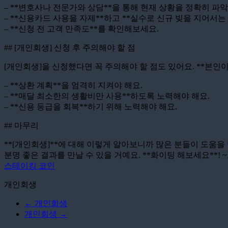
– **변호사나 전문가와 상담**을 통해 현재 상황을 정확히 파
– **신용카드 사용을 자제**하고 **실수로 신규 빚을 지어서는 
– **신청 전 고객 만족도**를 확인해보세요.
## [개인회생] 신청 후 주의해야 할 점
[개인회생]을 신청했다면 꼭 주의해야 할 점도 있어요. **본인
– **상환 계획**을 엄격히 지켜야 해요.
– **매달 최소한의 생활비만 사용**하도록 노력해야 해요.
– **신용 등급을 회복**하기 위해 노력해야 해요.
## 마무리
**[개인회생]**에 대해 이렇게 알아보니까 많은 분들이 도움을 
분명 좋은 결과를 만날 수 있을 거예요. **화이팅 해보세요**! 
스테이킹 코인
개인회생
←
개인회생
개인회생
→