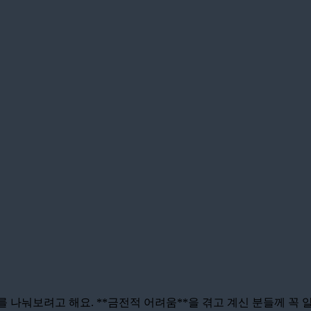
야기를 나눠보려고 해요. **금전적 어려움**을 겪고 계신 분들께 