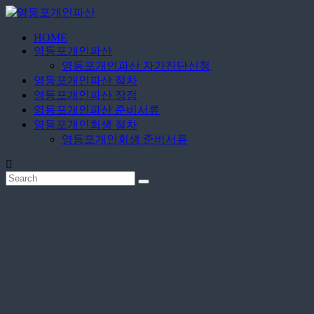
Skip
to
content
HOME
영
영등포개인파산
영등포개인파산 자가진단신청
등
영등포개인파산 절차
영등포개인파산 장점
포
영등포개인파산 준비서류
영등포개인회생 절차
개
영등포개인회생 준비서류
인
파
산
무
료
상