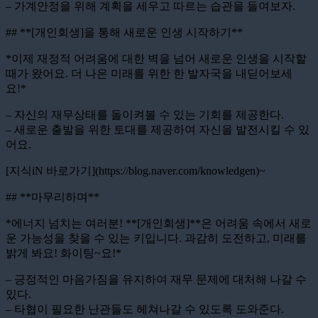
– 가계안정을 위해 계획을 세우고 따르는 습관을 들여보자.
## **[개인회생]을 통해 새로운 인생 시작하기**
*이제 재정적 어려움에 대한 벽을 넘어 새로운 인생을 시작할
때가 왔어요. 더 나은 미래를 위한 한 발자국을 내딛어보세
요!*
– 자신의 재무상태를 돌이켜볼 수 있는 기회를 제공한다.
– 새로운 출발을 위한 토대를 제공하여 자신을 발전시킬 수 있
어요.
[지식iN 바로가기](https://blog.naver.com/knowledgen)~
## **마무리하며**
*에너지 넘치는 여러분! **[개인회생]**은 어려움 속에서 새로
운 가능성을 찾을 수 있는 키입니다. 과감히 도전하고, 미래를
밝게 봐요! 화이팅~요!*
– 긍정적인 마음가짐을 유지하여 재무 문제에 대처해 나갈 수
있다.
– 타협이 필요한 난관들도 헤쳐나갈 수 있도록 도와준다.