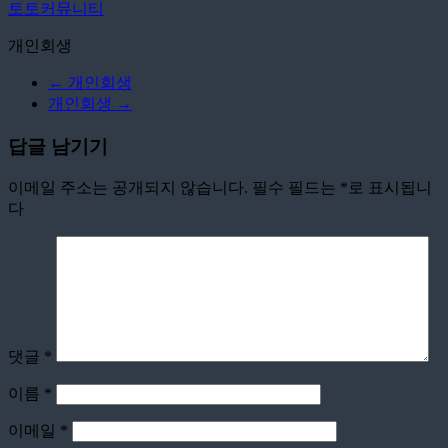
토토커뮤니티
개인회생
←
개인회생
개인회생
→
답글 남기기
이메일 주소는 공개되지 않습니다.
필수 필드는
*
로 표시됩니
다
댓글
*
이름
*
이메일
*