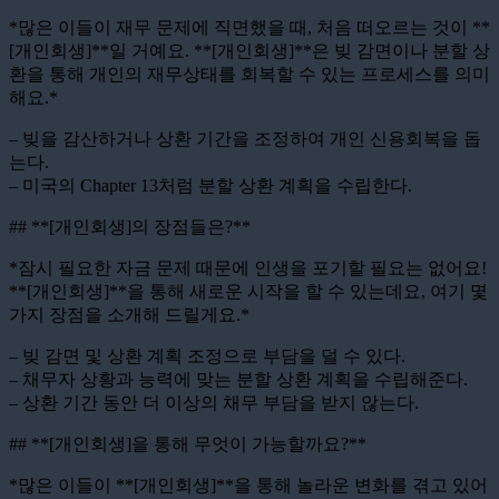
*많은 이들이 재무 문제에 직면했을 때, 처음 떠오르는 것이 **
[개인회생]**일 거예요. **[개인회생]**은 빚 감면이나 분할 상
환을 통해 개인의 재무상태를 회복할 수 있는 프로세스를 의미
해요.*
– 빚을 감산하거나 상환 기간을 조정하여 개인 신용회복을 돕
는다.
– 미국의 Chapter 13처럼 분할 상환 계획을 수립한다.
## **[개인회생]의 장점들은?**
*잠시 필요한 자금 문제 때문에 인생을 포기할 필요는 없어요!
**[개인회생]**을 통해 새로운 시작을 할 수 있는데요, 여기 몇
가지 장점을 소개해 드릴게요.*
– 빚 감면 및 상환 계획 조정으로 부담을 덜 수 있다.
– 채무자 상황과 능력에 맞는 분할 상환 계획을 수립해준다.
– 상환 기간 동안 더 이상의 채무 부담을 받지 않는다.
## **[개인회생]을 통해 무엇이 가능할까요?**
*많은 이들이 **[개인회생]**을 통해 놀라운 변화를 겪고 있어