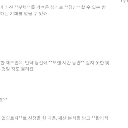
by 
이 가진 **부채**를 가벼운 심리로 **청산**할 수 있는 방
*하는 기회를 얻을 수 있죠.
 위한 제도인데, 만약 당신이 **오랜 시간 동안** 갚지 못한 빚
 것일 지도 몰라요.
요?*
제 없연로자**로 신청을 한 다음, 재산 분석을 받고 **합리적