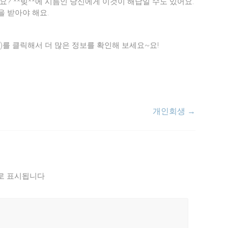
? **빚**에 시름인 당신에게 이것이 해답일 수도 있어요.
을 받아야 해요.
ain.html)를 클릭해서 더 많은 정보를 확인해 보세요~요!
개인회생
→
로 표시됩니다