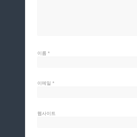
이름
*
이메일
*
웹사이트