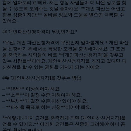
함께 알아보려고 해요. 저는 항상 사람들이 더 나은 정보를 찾
을 수 있도록 도와주는 것을 좋아해요. **개인 파산은 어렵고
힘든 상황이지만,** 올바른 정보와 도움을 받으면 극복할 수
있어요.
## 개인파산신청자격이 무엇인가요?
*우선, 개인 파산신청자격이 무엇인지 알아볼게요.* 개인 파산
을 신청하기 위해서는 특정한 조건을 충족해야 해요. 그 조건
을 충족하는 사람들이 바로 **[개인파산신청자격]을 갖추고
있는 사람들**이에요. 개인파산신청자격을 가지고 있다면 파
산신청을 할 수 있는 권한을 가지게 되는 거예요.
### [개인파산신청자격]을 갖추는 방법
– **18세** 이상이어야 해요.
– **소득**이 일정 수준 이하여야 해요.
– **부채**가 일정 수준 이상 있어야 해요.
– **파산을 목표로 하는 신청**이어야 해요.
**이렇게 4가지 요건을 충족하게 되면 [개인파산신청자격]을
얻을 수 있어요.** 이러한 요건들은 신중히 고려해야 하니 꼼
꼼히 확인해보세요!