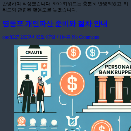
반영하여 작성했습니다. SEO 키워드는 충분히 반영되었고, 키
워드와 관련된 활용도를 높였습니다.
영등포 개인파산 준비와 절차 안내
onoff227
2025년 03월 07일
미분류
No Comments