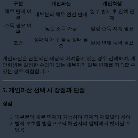
구분
개인파산
개인회생
채무 면제 여
일부 변제 후 잔액 면
대부분의 채무 완전 면제
부
제
소득 필요 여
낮은 소득 가능
일정 소득 지속 필요
부
절대적 채무 불능 상태 필
조건
일정 변제 능력 필요
요
개인파산은 근본적인 재정적 어려움이 있는 경우 선택하며, 개
인회생은 일정한 수입이 있는 채무자가 일부 변제를 지속할 수
있는 경우 적합합니다.
5. 개인파산 선택 시 장점과 단점
장점
대부분의 채무 면제가 가능하여 경제적 재출발이 용이
법적 보호를 받음으로써 채권자의 압박에서 벗어날 수
있음